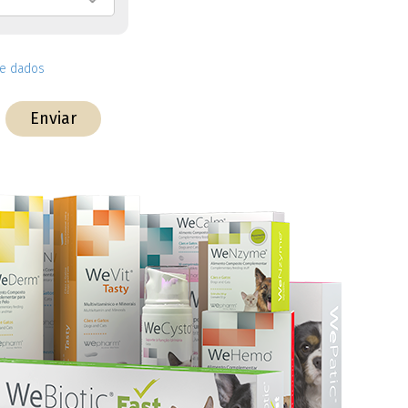
de dados
Enviar