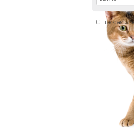
Li e aceito os te