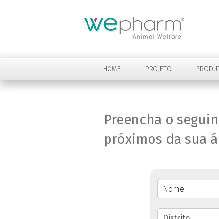
HOME
PROJETO
PRODU
Preencha o seguin
próximos da sua ár